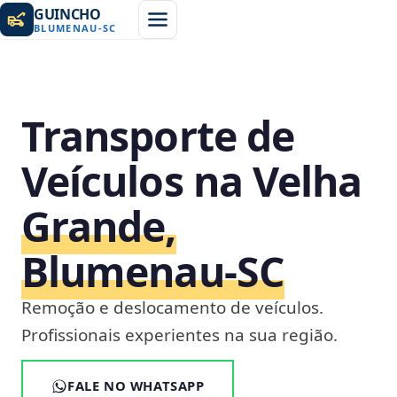
GUINCHO
BLUMENAU
-
SC
Transporte de
Veículos na Velha
Grande,
Blumenau‑SC
Remoção e deslocamento de veículos.
Profissionais experientes na sua região.
FALE NO WHATSAPP