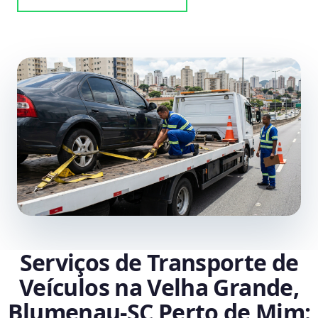
Serviços de Transporte de
Veículos na Velha Grande,
Blumenau‑SC Perto de Mim: