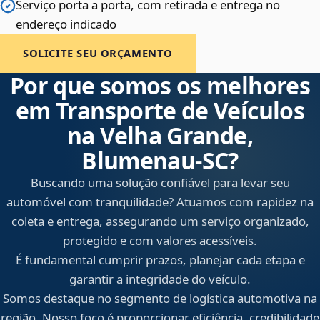
Serviço porta a porta, com retirada e entrega no
endereço indicado
SOLICITE SEU ORÇAMENTO
Por que somos os melhores
em Transporte de Veículos
na Velha Grande,
Blumenau‑SC?
Buscando uma solução confiável para levar seu
automóvel com tranquilidade? Atuamos com rapidez na
coleta e entrega, assegurando um serviço organizado,
protegido e com valores acessíveis.
É fundamental cumprir prazos, planejar cada etapa e
garantir a integridade do veículo.
Somos destaque no segmento de logística automotiva na
região. Nosso foco é proporcionar eficiência, credibilidade