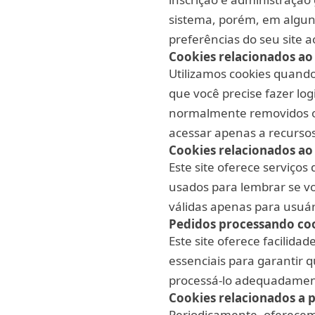
sistema, porém, em algun
preferências do seu site ao
Cookies relacionados ao
Utilizamos cookies quando
que você precise fazer lo
normalmente removidos ou
acessar apenas a recursos 
Cookies relacionados ao
Este site oferece serviços
usados para lembrar se vo
válidas apenas para usuári
Pedidos processando coo
Este site oferece facilid
essenciais para garantir 
processá-lo adequadamen
Cookies relacionados a 
Periodicamente, oferecem