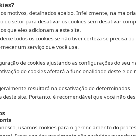
kies?
ios motivos, detalhados abaixo. Infelizmente, na maioria
o do setor para desativar os cookies sem desativar com
os que eles adicionam a este site.
eixe todos os cookies se não tiver certeza se precisa ou
ornecer um serviço que você usa.
guração de cookies ajustando as configurações do seu n
ativação de cookies afetará a funcionalidade deste e de 
 geralmente resultará na desativação de determinadas
s deste site. Portanto, é recomendável que você não des
os
conta
conosco, usamos cookies para o gerenciamento do proce
 geral. Esses cookies geralmente são excluídos quando vo