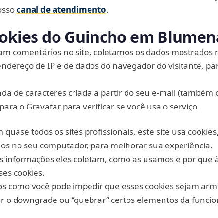
osso
canal de atendimento
.
Cookies do Guincho em Blumen
xam comentários no site, coletamos os dados mostrados 
ndereço de IP e de dados do navegador do visitante, par
a de caracteres criada a partir do seu e-mail (também
ara o Gravatar para verificar se você usa o serviço.
uase todos os sites profissionais, este site usa cookies
os no seu computador, para melhorar sua experiência.
is informações eles coletam, como as usamos e por que 
es cookies.
 como você pode impedir que esses cookies sejam ar
er o downgrade ou “quebrar” certos elementos da funcio