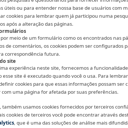
s úteis ou para entender nossa base de usuários com ma
ar cookies para lembrar quem já participou numa pesqu
sos após a alteração das páginas.
formulários
por meio de um formulário como os encontrados nas pá
ios de comentários, os cookies podem ser configurados 
ra correspondência futura.
do site
ma experiência neste site, fornecemos a funcionalidade 
 esse site é executado quando você o usa. Para lembrar
 definir cookies para que essas informações possam ser
 com uma página for afetada por suas preferências.
, também usamos cookies fornecidos por terceiros confiá
is cookies de terceiros você pode encontrar através dest
lytics
, que é uma das soluções de análise mais difundid