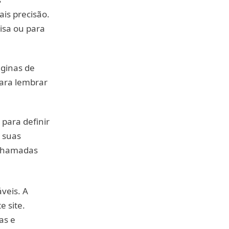
is precisão.
isa ou para
ginas de
para lembrar
para definir
 suas
 chamadas
veis. A
e site.
as e