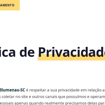
ÇAMENTO
tica de
Privacidad
Blumenau‑SC
é respeitar a sua privacidade em relação 
coletar no site e outros canais que possuímos e operam
pessoais apenas quando realmente precisamos delas par