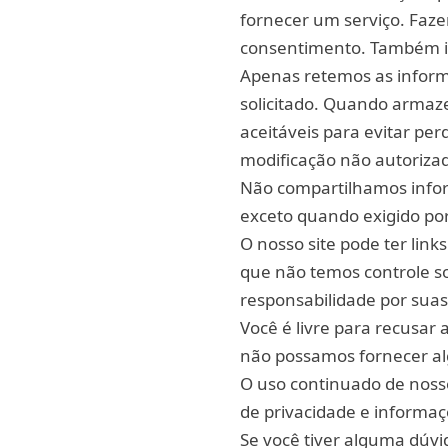
fornecer um serviço. Faze
consentimento. Também i
Apenas retemos as inform
solicitado. Quando arma
aceitáveis para evitar pe
modificação não autoriza
Não compartilhamos infor
exceto quando exigido por 
O nosso site pode ter link
que não temos controle so
responsabilidade por suas 
Você é livre para recusar
não possamos fornecer al
O uso continuado de nosso
de privacidade e informaç
Se você tiver alguma dúv