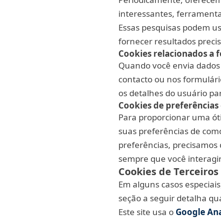
interessantes, ferramenta
Essas pesquisas podem us
fornecer resultados preci
Cookies relacionados a 
Quando você envia dados 
contacto ou nos formulár
os detalhes do usuário pa
Cookies de preferências 
Para proporcionar uma óti
suas preferências de como
preferências, precisamos
sempre que você interagir
Cookies de Terceiros
Em alguns casos especiais
seção a seguir detalha qua
Este site usa o
Google Ana