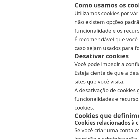
Como usamos os coo
Utilizamos cookies por vár
não existem opções padrã
funcionalidade e os recurs
É recomendável que você d
caso sejam usados para f
Desativar cookies
Você pode impedir a confi
Esteja ciente de que a des
sites que você visita.
A desativação de cookies
funcionalidades e recurso
cookies.
Cookies que definim
Cookies relacionados à 
Se você criar uma conta 
inscrição e administração