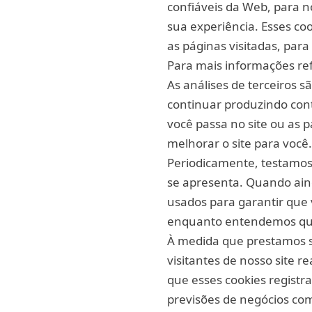
confiáveis da Web, para 
sua experiência. Esses co
as páginas visitadas, pa
Para mais informações refe
As análises de terceiros 
continuar produzindo con
você passa no site ou as 
melhorar o site para você.
Periodicamente, testamos 
se apresenta. Quando ain
usados para garantir que 
enquanto entendemos quai
À medida que prestamos s
visitantes de nosso site r
que esses cookies registr
previsões de negócios com