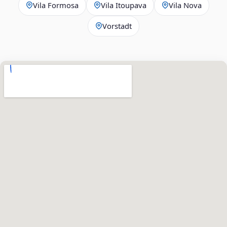
Vila Formosa
Vila Itoupava
Vila Nova
Vorstadt