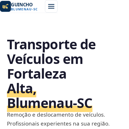
GUINCHO
BLUMENAU
-
SC
Transporte de
Veículos em
Fortaleza
Alta,
Blumenau‑SC
Remoção e deslocamento de veículos.
Profissionais experientes na sua região.