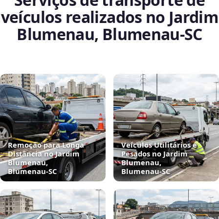
veículos realizados no Jardim
Blumenau, Blumenau‑SC
Remoção para Longa
Veículos Utilitários e
Distância no Jardim
Pesados no Jardim
Blumenau,
Blumenau,
Blumenau‑SC
Blumenau‑SC