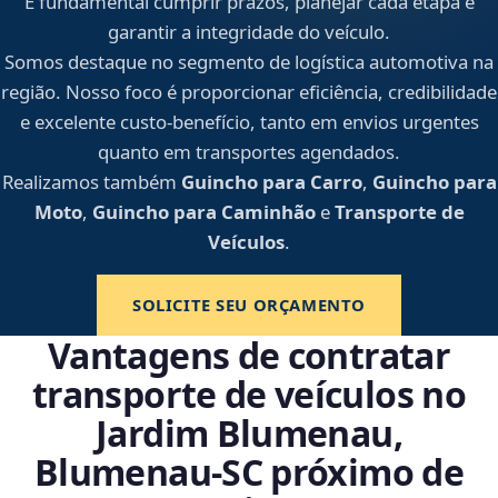
É fundamental cumprir prazos, planejar cada etapa e
garantir a integridade do veículo.
Somos destaque no segmento de logística automotiva na
região. Nosso foco é proporcionar eficiência, credibilidade
e excelente custo-benefício, tanto em envios urgentes
quanto em transportes agendados.
Realizamos também
Guincho para Carro
,
Guincho para
Moto
,
Guincho para Caminhão
e
Transporte de
Veículos
.
SOLICITE SEU ORÇAMENTO
Vantagens de contratar
transporte de veículos no
Jardim Blumenau,
Blumenau‑SC próximo de