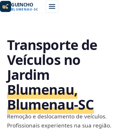
GUINCHO
BLUMENAU
-
SC
Transporte de
Veículos no
Jardim
Blumenau,
Blumenau‑SC
Remoção e deslocamento de veículos.
Profissionais experientes na sua região.