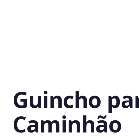
Guincho pa
Caminhão