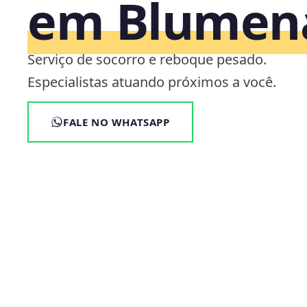
em Blumen
Serviço de socorro e reboque pesado.
Especialistas atuando próximos a você.
FALE NO WHATSAPP