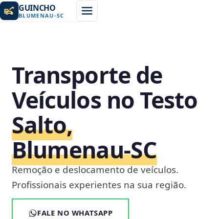
GUINCHO
BLUMENAU
-
SC
Transporte de
Veículos no Testo
Salto,
Blumenau‑SC
Remoção e deslocamento de veículos.
Profissionais experientes na sua região.
FALE NO WHATSAPP