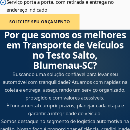
Serviço porta a porta, com retirada e entrega no
endereço indicado
SOLICITE SEU ORÇAMENTO
Por que somos os melhores
em Transporte de Veículos
no Testo Salto,
Blumenau‑SC?
Buscando uma solução confiável para levar seu
automóvel com tranquilidade? Atuamos com rapidez na
coleta e entrega, assegurando um serviço organizado,
protegido e com valores acessíveis.
É fundamental cumprir prazos, planejar cada etapa e
garantir a integridade do veículo.
Somos destaque no segmento de logística automotiva na
região. Nosso foco é proporcionar eficiência, credibilidade