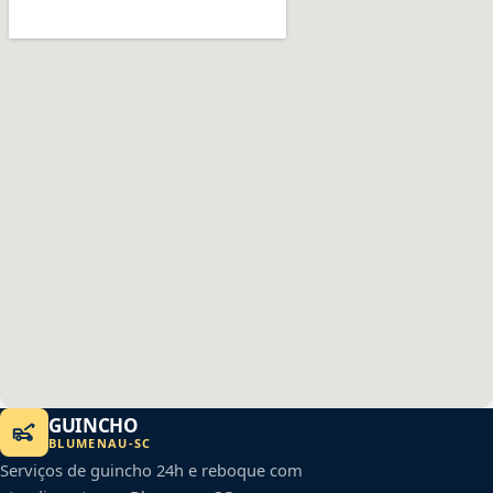
GUINCHO
BLUMENAU
-
SC
Serviços de guincho 24h e reboque com