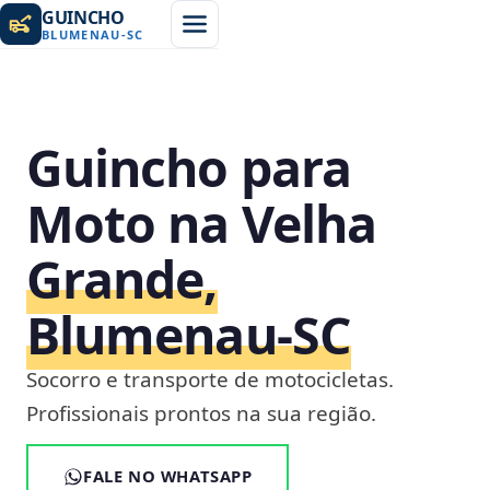
GUINCHO
BLUMENAU
-
SC
Guincho para
Moto na Velha
Grande,
Blumenau‑SC
Socorro e transporte de motocicletas.
Profissionais prontos na sua região.
FALE NO WHATSAPP