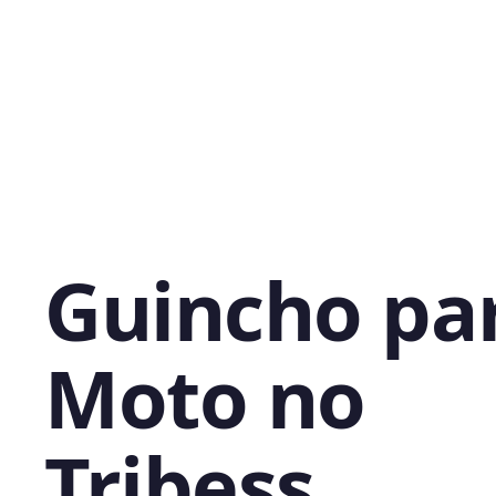
Guincho pa
Moto no
Tribess,