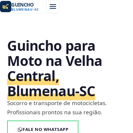
GUINCHO
BLUMENAU
-
SC
Guincho para
Moto na Velha
Central,
Blumenau‑SC
Socorro e transporte de motocicletas.
Profissionais prontos na sua região.
FALE NO WHATSAPP