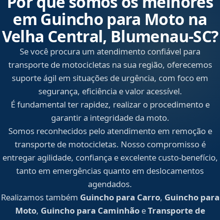
Por que somos os melhores
em Guincho para Moto na
Velha Central, Blumenau‑SC?
Se você procura um atendimento confiável para
transporte de motocicletas na sua região, oferecemos
suporte ágil em situações de urgência, com foco em
segurança, eficiência e valor acessível.
É fundamental ter rapidez, realizar o procedimento e
garantir a integridade da moto.
Somos reconhecidos pelo atendimento em remoção e
transporte de motocicletas. Nosso compromisso é
entregar agilidade, confiança e excelente custo-benefício,
tanto em emergências quanto em deslocamentos
agendados.
Realizamos também
Guincho para Carro
,
Guincho para
Moto
,
Guincho para Caminhão
e
Transporte de