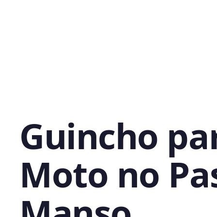
Guincho pa
Moto no Pa
Manso,