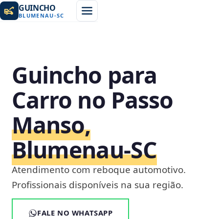
GUINCHO
BLUMENAU
-
SC
Guincho para
Carro no Passo
Manso,
Blumenau‑SC
Atendimento com reboque automotivo.
Profissionais disponíveis na sua região.
FALE NO WHATSAPP