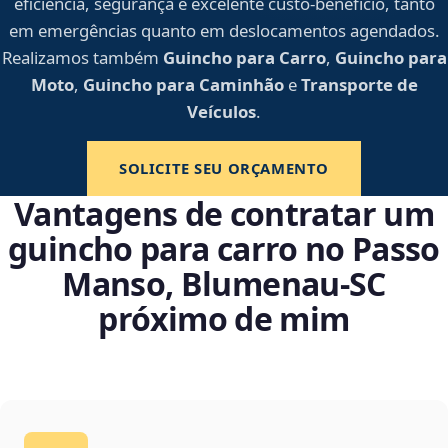
eficiência, segurança e excelente custo-benefício, tanto
em emergências quanto em deslocamentos agendados.
Realizamos também
Guincho para Carro
,
Guincho para
Moto
,
Guincho para Caminhão
e
Transporte de
Veículos
.
SOLICITE SEU ORÇAMENTO
Vantagens de contratar um
guincho para carro no Passo
Manso, Blumenau‑SC
próximo de mim