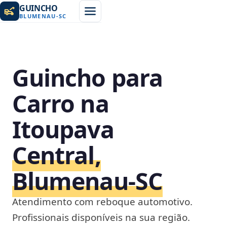
GUINCHO
BLUMENAU
-
SC
Guincho para
Carro na
Itoupava
Central,
Blumenau‑SC
Atendimento com reboque automotivo.
Profissionais disponíveis na sua região.