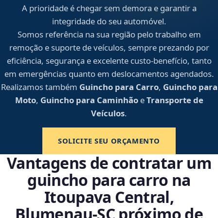
A prioridade é chegar sem demora e garantir a
integridade do seu automóvel.
Somos referência na sua região pelo trabalho em
remoção e suporte de veículos, sempre prezando por
eficiência, segurança e excelente custo-benefício, tanto
em emergências quanto em deslocamentos agendados.
Realizamos também
Guincho para Carro
,
Guincho para
Moto
,
Guincho para Caminhão
e
Transporte de
Veículos
.
SOLICITE SEU ORÇAMENTO
Vantagens de contratar um
guincho para carro na
Itoupava Central,
Blumenau‑SC próximo de