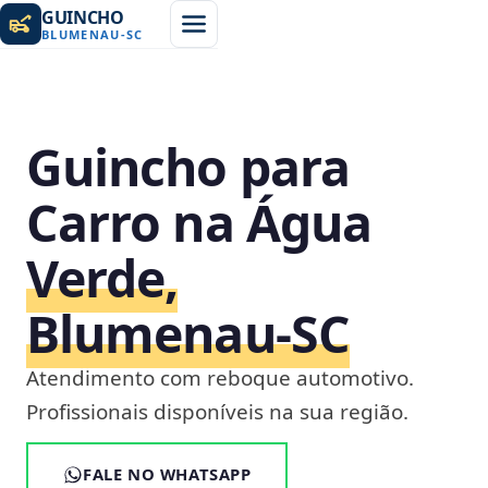
GUINCHO
BLUMENAU
-
SC
Guincho para
Carro na Água
Verde,
Blumenau‑SC
Atendimento com reboque automotivo.
Profissionais disponíveis na sua região.
FALE NO WHATSAPP