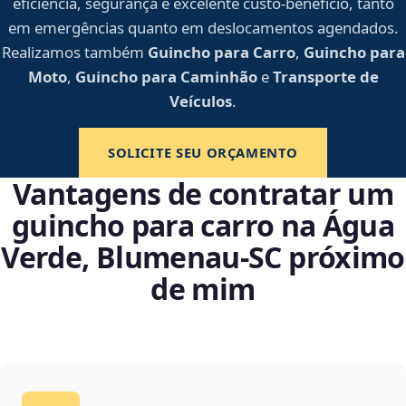
eficiência, segurança e excelente custo-benefício, tanto
em emergências quanto em deslocamentos agendados.
Realizamos também
Guincho para Carro
,
Guincho para
Moto
,
Guincho para Caminhão
e
Transporte de
Veículos
.
SOLICITE SEU ORÇAMENTO
Vantagens de contratar um
guincho para carro na Água
Verde, Blumenau‑SC próximo
de mim