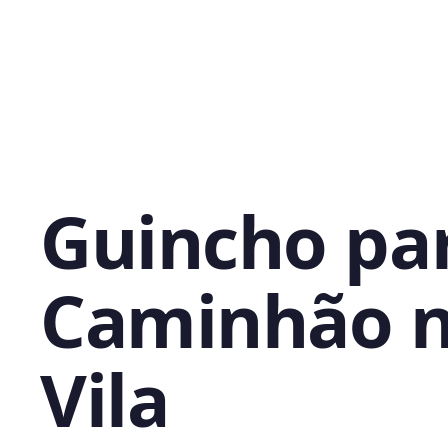
Guincho pa
Caminhão 
Vila