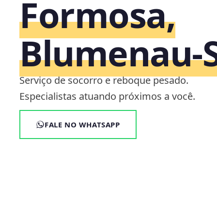
Formosa,
Blumenau‑
Serviço de socorro e reboque pesado.
Especialistas atuando próximos a você.
FALE NO WHATSAPP