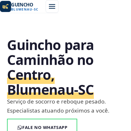
GUINCHO
BLUMENAU
-
SC
Guincho para
Caminhão no
Centro,
Blumenau‑SC
Serviço de socorro e reboque pesado.
Especialistas atuando próximos a você.
FALE NO WHATSAPP