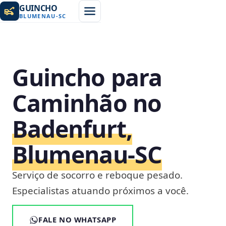
GUINCHO
BLUMENAU
-
SC
Guincho para
Caminhão no
Badenfurt,
Blumenau‑SC
Serviço de socorro e reboque pesado.
Especialistas atuando próximos a você.
FALE NO WHATSAPP