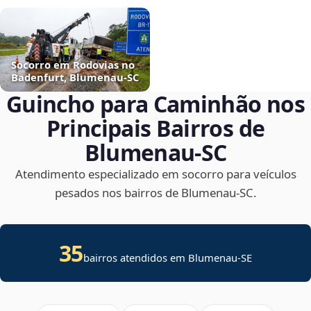
Socorro em Rodovias no
Badenfurt, Blumenau‑SC
Guincho para Caminhão nos
Principais Bairros de
Blumenau‑SC
Atendimento especializado em socorro para veículos
pesados nos bairros de Blumenau‑SC.
35
bairros atendidos em
Blumenau
-
SE