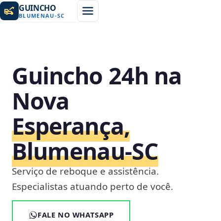
GUINCHO
BLUMENAU
-
SC
Guincho 24h na
Nova
Esperança,
Blumenau‑SC
Serviço de reboque e assistência.
Especialistas atuando perto de você.
FALE NO WHATSAPP